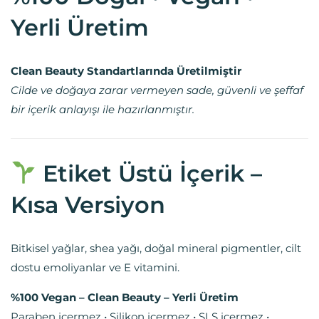
Yerli Üretim
Clean Beauty Standartlarında Üretilmiştir
Cilde ve doğaya zarar vermeyen sade, güvenli ve şeffaf
bir içerik anlayışı ile hazırlanmıştır.
Etiket Üstü İçerik –
Kısa Versiyon
Bitkisel yağlar, shea yağı, doğal mineral pigmentler, cilt
dostu emoliyanlar ve E vitamini.
%100 Vegan – Clean Beauty – Yerli Üretim
Paraben içermez • Silikon içermez • SLS içermez •