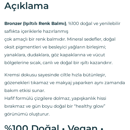
Açıklama
Bronzer (Işıltılı Renk Balmı)
, %100 doğal ve yenilebilir
saflıkta içeriklerle hazırlanmış
çok amaçlı bir renk balmıdır. Mineral sedefler, doğal
oksit pigmentleri ve besleyici yağların birleşimi;
yanaklara, dudaklara, göz kapaklarına ve vücut
bölgelerine sıcak, canlı ve doğal bir ışıltı kazandırır.
Kremsi dokusu sayesinde ciltle hızla bütünleşir,
gözenekleri tıkamaz ve makyaj yaparken aynı zamanda
bakım etkisi sunar.
Hafif formülü çizgilere dolmaz, yapışkanlık hissi
bırakmaz ve gün boyu doğal bir “healthy glow”
görünümü oluşturur.
%100 Doğal • Vegan •