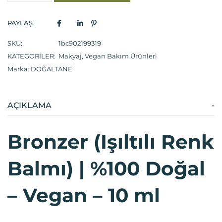
PAYLAŞ
SKU:
1bc902199319
KATEGORILER:
Makyaj
,
Vegan Bakım Ürünleri
Marka:
DOĞALTANE
AÇIKLAMA
Bronzer (Işıltılı Renk
Balmı) | %100 Doğal
– Vegan – 10 ml