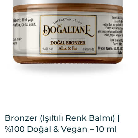
Bronzer (Işıltılı Renk Balmı) |
%100 Doğal & Vegan – 10 ml