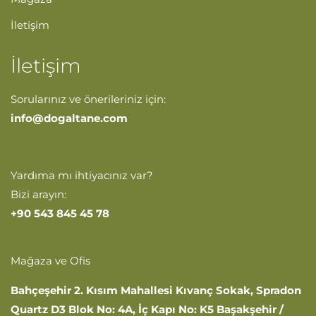
İletişim
İletişim
Sorularınız ve önerileriniz için:
info@dogaltane.com
Yardıma mı ihtiyacınız var?
Bizi arayın:
+90 543 845 45 78
Mağaza ve Ofis
Bahçeşehir 2. Kısım Mahallesi Kıvanç Sokak, Spradon
Quartz D3 Blok No: 4A, İç Kapı No: K5
Başakşehir /