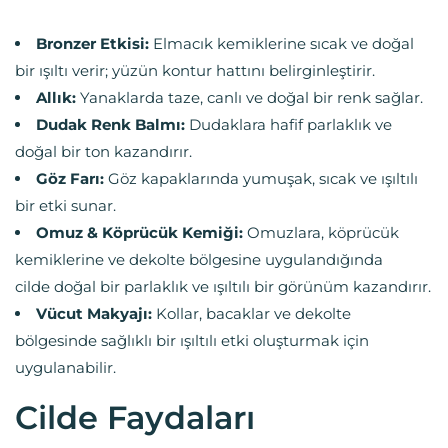
Bronzer Etkisi:
Elmacık kemiklerine sıcak ve doğal
bir ışıltı verir; yüzün kontur hattını belirginleştirir.
Allık:
Yanaklarda taze, canlı ve doğal bir renk sağlar.
Dudak Renk Balmı:
Dudaklara hafif parlaklık ve
doğal bir ton kazandırır.
Göz Farı:
Göz kapaklarında yumuşak, sıcak ve ışıltılı
bir etki sunar.
Omuz & Köprücük Kemiği:
Omuzlara, köprücük
kemiklerine ve dekolte bölgesine uygulandığında
cilde doğal bir parlaklık ve ışıltılı bir görünüm kazandırır.
Vücut Makyajı:
Kollar, bacaklar ve dekolte
bölgesinde sağlıklı bir ışıltılı etki oluşturmak için
uygulanabilir.
Cilde Faydaları