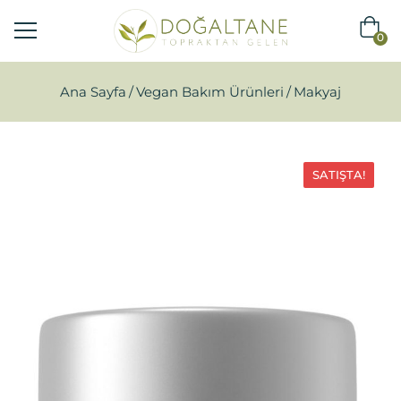
0
Ana Sayfa
Vegan Bakım Ürünleri
Makyaj
SATIŞTA!