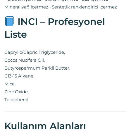
Mineral yağ içermez • Sentetik renklendirici içermez
INCI – Profesyonel
Liste
Caprylic/Capric Triglyceride,
Cocos Nucifera Oil,
Butyrospermum Parkii Butter,
C13-15 Alkane,
Mica,
Zinc Oxide,
Tocopherol
Kullanım Alanları