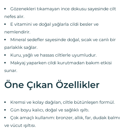
Gözenekleri tıkamayan ince dokusu sayesinde cilt
nefes alır.
E vitamini ve doğal yağlarla cildi besler ve
nemlendirir.
Mineral sedefler sayesinde doğal, sıcak ve canlı bir
parlaklık sağlar.
Kuru, yağlı ve hassas ciltlerle uyumludur.
Makyaj yaparken cildi kurutmadan bakım etkisi
sunar.
Öne Çıkan Özellikler
Kremsi ve kolay dağılan, ciltle bütünleşen formül.
Gün boyu kalıcı, doğal ve sağlıklı ışıltı.
Çok amaçlı kullanım: bronzer, allık, far, dudak balmı
ve vücut ışıltısı.