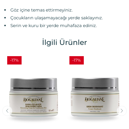
Göz içine temas ettirmeyiniz.
Çocukların ulaşamayacağı yerde saklayınız.
Serin ve kuru bir yerde muhafaza ediniz.
İlgili Ürünler
-17%
-17%