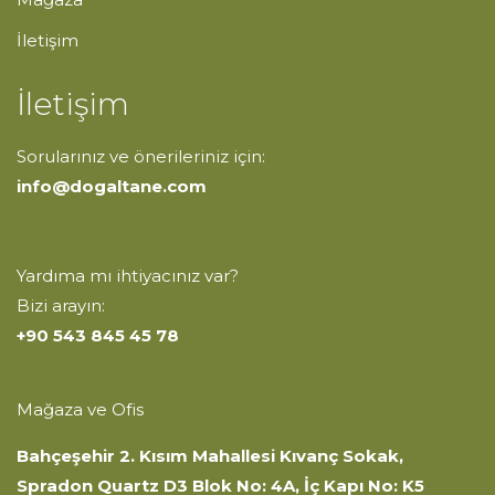
İletişim
İletişim
Sorularınız ve önerileriniz için:
info@dogaltane.com
Yardıma mı ihtiyacınız var?
Bizi arayın:
+90 543 845 45 78
Mağaza ve Ofis
Bahçeşehir 2. Kısım Mahallesi Kıvanç Sokak,
Spradon Quartz D3 Blok No: 4A, İç Kapı No: K5