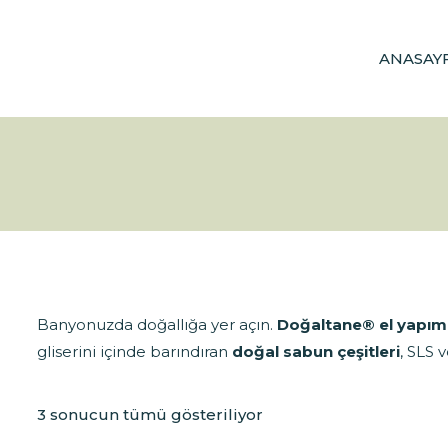
ANASAY
Banyonuzda doğallığa yer açın.
Doğaltane®
el yapım
gliserini içinde barındıran
doğal sabun çeşitleri
, SLS 
3 sonucun tümü gösteriliyor