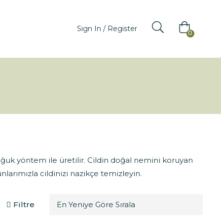
Sign In / Register
0
oğuk yöntem ile üretilir. Cildin doğal nemini koruyan
nlarımızla cildinizi nazikçe temizleyin.
Filtre